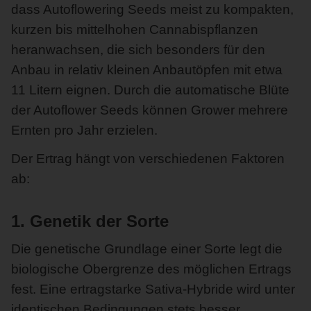
dass Autoflowering Seeds meist zu kompakten,
kurzen bis mittelhohen Cannabispflanzen
heranwachsen, die sich besonders für den
Anbau in relativ kleinen Anbautöpfen mit etwa
11 Litern eignen. Durch die automatische Blüte
der Autoflower Seeds können Grower mehrere
Ernten pro Jahr erzielen.
Der Ertrag hängt von verschiedenen Faktoren
ab:
1. Genetik der Sorte
Die genetische Grundlage einer Sorte legt die
biologische Obergrenze des möglichen Ertrags
fest. Eine ertragstarke Sativa-Hybride wird unter
identischen Bedingungen stets besser