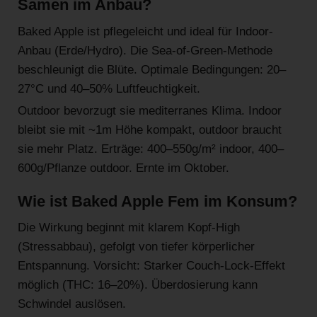
Samen im Anbau?
Baked Apple ist pflegeleicht und ideal für Indoor-
Anbau (Erde/Hydro). Die Sea-of-Green-Methode
beschleunigt die Blüte. Optimale Bedingungen: 20–
27°C und 40–50% Luftfeuchtigkeit.
Outdoor bevorzugt sie mediterranes Klima. Indoor
bleibt sie mit ~1m Höhe kompakt, outdoor braucht
sie mehr Platz. Erträge: 400–550g/m² indoor, 400–
600g/Pflanze outdoor. Ernte im Oktober.
Wie ist Baked Apple Fem im Konsum?
Die Wirkung beginnt mit klarem Kopf-High
(Stressabbau), gefolgt von tiefer körperlicher
Entspannung. Vorsicht: Starker Couch-Lock-Effekt
möglich (THC: 16–20%). Überdosierung kann
Schwindel auslösen.