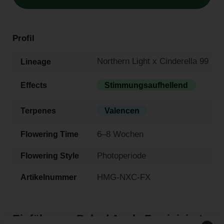
Profil
Northern Light x Cinderella 99
Lineage
Effects
Stimmungsaufhellend
Terpenes
Valencen
6–8 Wochen
Flowering Time
Photoperiode
Flowering Style
HMG-NXC-FX
Artikelnummer
Einführung: Baked Apple Feminisierte