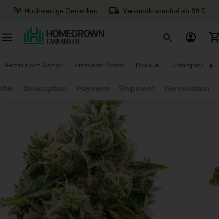
Hochwertige Genetiken
Versandkostenfrei ab 99 €
Feminisierte Samen
Autoflower Seeds
Deals
Anfängersamen
ofile
Description
Payment
Shipment
Germination