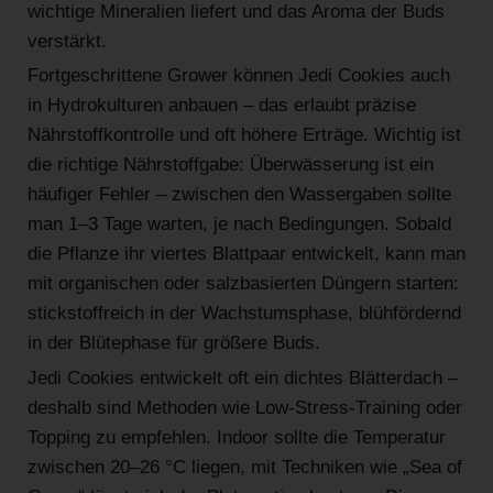
wichtige Mineralien liefert und das Aroma der Buds
verstärkt.
Fortgeschrittene Grower können Jedi Cookies auch
in Hydrokulturen anbauen – das erlaubt präzise
Nährstoffkontrolle und oft höhere Erträge. Wichtig ist
die richtige Nährstoffgabe: Überwässerung ist ein
häufiger Fehler – zwischen den Wassergaben sollte
man 1–3 Tage warten, je nach Bedingungen. Sobald
die Pflanze ihr viertes Blattpaar entwickelt, kann man
mit organischen oder salzbasierten Düngern starten:
stickstoffreich in der Wachstumsphase, blühfördernd
in der Blütephase für größere Buds.
Jedi Cookies entwickelt oft ein dichtes Blätterdach –
deshalb sind Methoden wie Low-Stress-Training oder
Topping zu empfehlen. Indoor sollte die Temperatur
zwischen 20–26 °C liegen, mit Techniken wie „Sea of