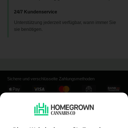
24/7 Kundenservice
Unterstützung jederzeit verfügbar, wann immer Sie
sie benötigen.
Sichere und verschlüsselte Zahlungsmethoden
Unternehmen
Konto