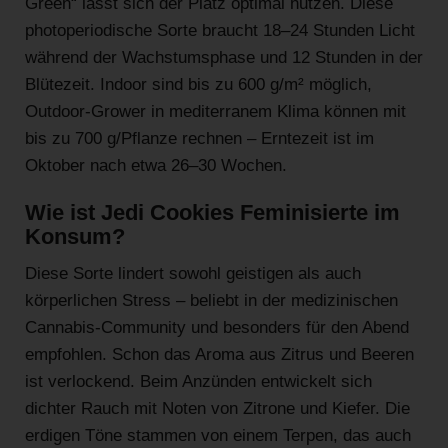
Green“ lässt sich der Platz optimal nutzen. Diese
photoperiodische Sorte braucht 18–24 Stunden Licht
während der Wachstumsphase und 12 Stunden in der
Blütezeit. Indoor sind bis zu 600 g/m² möglich,
Outdoor-Grower in mediterranem Klima können mit
bis zu 700 g/Pflanze rechnen – Erntezeit ist im
Oktober nach etwa 26–30 Wochen.
Wie ist Jedi Cookies Feminisierte im
Konsum?
Diese Sorte lindert sowohl geistigen als auch
körperlichen Stress – beliebt in der medizinischen
Cannabis-Community und besonders für den Abend
empfohlen. Schon das Aroma aus Zitrus und Beeren
ist verlockend. Beim Anzünden entwickelt sich
dichter Rauch mit Noten von Zitrone und Kiefer. Die
erdigen Töne stammen von einem Terpen, das auch