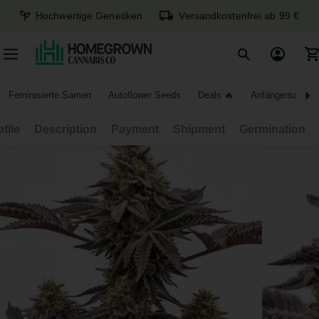
Hochwertige Genetiken
Versandkostenfrei ab 99 €
Feminisierte Samen
Autoflower Seeds
Deals
Anfängersamen
ofile
Description
Payment
Shipment
Germination