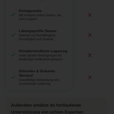
Keimgarantie
Wir ersetzen jeden Samen, der
nicht aufgeht.
Laborgeprüfte Samen
Getestet auf Keimfähigkeit,
Feuchtigkeit und Qualität.
Klimakontrollierte Lagerung
Unter idealen Bedingungen für
langfristige Haltbarkeit gelagert.
Schneller & Diskreter
Versand
Unauffällige Verpackung und
zuverlässige Lieferung.
Außerdem erhältst du fortlaufende
Unterstützung von echten Experten: